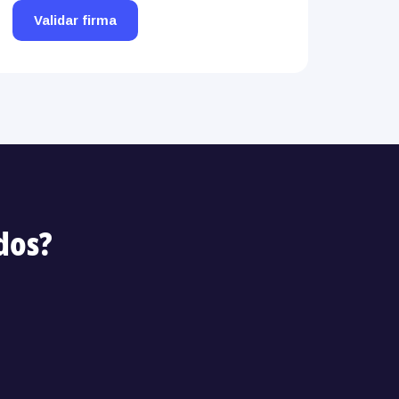
Validar firma
dos?