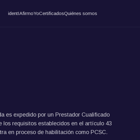
identIA
firmoYo
Certificados
Quiénes somos
cada es expedido por un Prestador Cualificado
los requisitos establecidos en el artículo 43
ra en proceso de habilitación como PCSC.